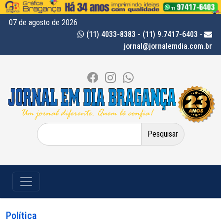
07 de agosto de 2026
(11) 4033-8383 - (11) 9.7417-6403
-
jornal@jornalemdia.com.br
Pesquisar
por:
Política