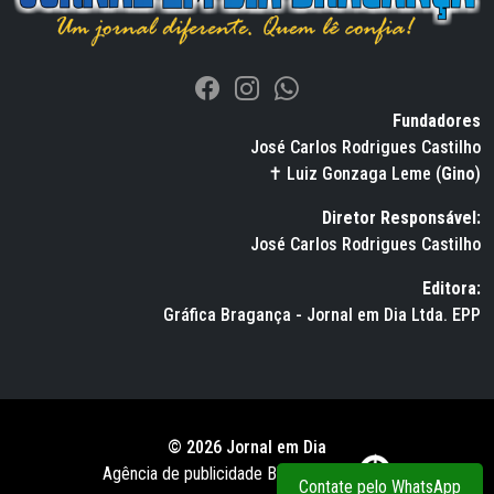
Fundadores
José Carlos Rodrigues Castilho
✝ Luiz Gonzaga Leme (
Gino
)
Diretor Responsável:
José Carlos Rodrigues Castilho
Editora:
Gráfica Bragança - Jornal em Dia Ltda. EPP
© 2026 Jornal em Dia
Agência de publicidade BWS RUSSO
Contate pelo WhatsApp