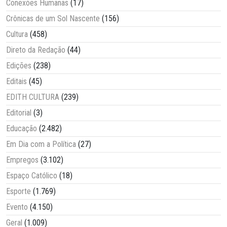
Conexões Humanas
(17)
Crônicas de um Sol Nascente
(156)
Cultura
(458)
Direto da Redação
(44)
Edições
(238)
Editais
(45)
EDITH CULTURA
(239)
Editorial
(3)
Educação
(2.482)
Em Dia com a Política
(27)
Empregos
(3.102)
Espaço Católico
(18)
Esporte
(1.769)
Evento
(4.150)
Geral
(1.009)