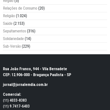
Região
(5)
Relações de Consumo
(20)
Religião
(1.024)
Saúde
(2.153)
Sepultamentos
(316)
Solidariedade
(14)
Sub-Versão
(229)
Rua João Franco, 944 - Vila Bernadete
CEP: 12.906-000 - Bragança Paulista - SP
jornal@jornalemdia.com.br
Comercial:
4033-8383
(11)
9.7417-6403
(11)