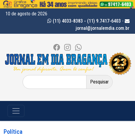
10 de agosto de 2026
(11) 4033-8383 - (11) 9.7417-6403
-
jornal@jornalemdia.com.br
Pesquisar
por:
Política