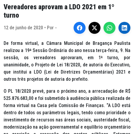
Vereadores aprovam a LDO 2021 em 1º
turno
12 de junho de 2020 • Por -
De forma virtual, a Câmara Municipal de Bragança Paulista
realizou a 19
ª
Sessão Ordinária do ano nessa terça-feira, 9. Na
sessão, os vereadores aprovaram, em 1
º
turno, por
unanimidade, o Projeto de Lei 18/2020, de autoria do Executivo,
que institui a LDO (Lei de Diretrizes Orçamentárias) 2021 e
outros três projetos de autoria do prefeito.
O PL 18/2020 prevê, para o próximo ano, a arrecadação de R$
525.876.683,00 e foi submetido à audiência pública realizada de
forma virtual na Casa pela Comissão de Finanças. “A LDO está
dentro de todos os parâmetros legais, tendo como prioridade o
investimento de recursos nas áreas sociais, austeridade fiscal,
modernização na ação governamental e equilíbrio orçamentário