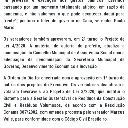
na previsão e execução dos gastos públicos. Estamos
passando por um momento totalmente atípico, em razão da
pandemia, e não sabemos o que pode acontecer daqui para
frente”, pontuou o líder do governo na Casa, vereador Paulo
Mário.
Os vereadores também aprovaram, em 2
º
turno, o Projeto de
Lei 4/2020. A matéria, de autoria do prefeito, atualiza a
composição do Conselho Municipal de Assistência Social com a
adequação da denominação da Secretaria Municipal de
Governo, Desenvolvimento Econômico e Inovação.
A Ordem do Dia foi encerrada com a aprovação em 1
º
turno de
outros dois projetos do Executivo. Os vereadores discutiram e
votaram favoráveis ao Projeto de Lei 3/2020, que institui o
Sistema para a Gestão Sustentável de Resíduos da Construção
Civil e Resíduos Volumosos, de acordo com a Resolução
Conama 307/2002, com emenda proposta pelo vereador Marcus
Valle, para conformidade com o Código Civil Brasileiro.