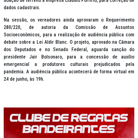
doação de terreno à empresa Cláudio Porfírio, para correção de
dados cadastrais.
Na sessão, os vereadores ainda aprovaram o Requerimento
280/220, de autoria da Comissão de Assuntos
Socioeconômicos, para a realização de audiência pública com
debate sobre a Lei Aldir Blanc. O projeto, aprovado na Câmara
dos Deputados e no Senado Federal, aguarda sanção do
presidente Jair Bolsonaro, para a concessão de auxílio
emergencial a produtores culturais prejudicados pela
pandemia. A audiência pública acontecerá de forma virtual em
24 de junho, às 19h.