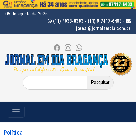
06 de agosto de 2026
(11) 4033-8383 - (11) 9.7417-6403
-
jornal@jornalemdia.com.br
Pesquisar
por:
Política