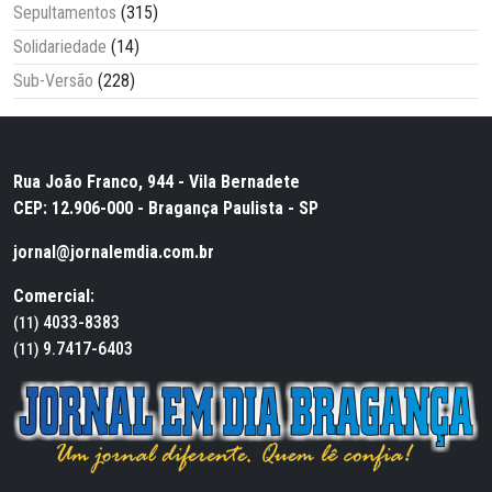
Sepultamentos
(315)
Solidariedade
(14)
Sub-Versão
(228)
Rua João Franco, 944 - Vila Bernadete
CEP: 12.906-000 - Bragança Paulista - SP
jornal@jornalemdia.com.br
Comercial:
4033-8383
(11)
9.7417-6403
(11)