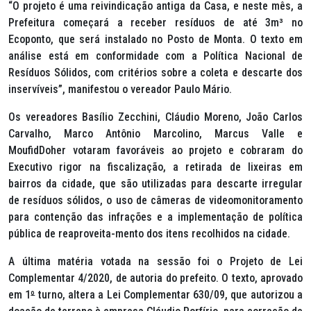
“O projeto é uma reivindicação antiga da Casa, e neste mês, a
Prefeitura começará a receber resíduos de até 3m³ no
Ecoponto, que será instalado no Posto de Monta. O texto em
análise está em conformidade com a Política Nacional de
Resíduos Sólidos, com critérios sobre a coleta e descarte dos
inservíveis”, manifestou o vereador Paulo Mário.
Os vereadores Basílio Zecchini, Cláudio Moreno, João Carlos
Carvalho, Marco Antônio Marcolino, Marcus Valle e
MoufidDoher votaram favoráveis ao projeto e cobraram do
Executivo rigor na fiscalização, a retirada de lixeiras em
bairros da cidade, que são utilizadas para descarte irregular
de resíduos sólidos, o uso de câmeras de videomonitoramento
para contenção das infrações e a implementação de política
pública de reaproveita-mento dos itens recolhidos na cidade.
A última matéria votada na sessão foi o Projeto de Lei
Complementar 4/2020, de autoria do prefeito. O texto, aprovado
em 1
º
turno, altera a Lei Complementar 630/09, que autorizou a