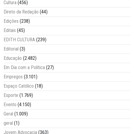
Cultura
(456)
Direto da Redação
(44)
Edições
(238)
Editais
(45)
EDITH CULTURA
(239)
Editorial
(3)
Educação
(2.482)
Em Dia com a Política
(27)
Empregos
(3.101)
Espaço Católico
(18)
Esporte
(1.769)
Evento
(4.150)
Geral
(1.009)
geral
(1)
Jovem Advocacia
(363)