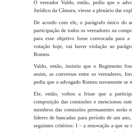
O vereador Valdo, então, pediu que o adv
Jurídico da Câmara, viesse a plenário dar exp
De acordo com ele, o parágrafo único do a
participação de todos os vereadores na compo
para esse objetivo fosse convocada para a
votação hoje, vai haver violação ao parágr
Romeu.
Valdo, então, insistiu que o Regimento fo
assim, as conversas entre os vereadores, fo
pediu que o advogado Romeu novamente se m
Ele, então, voltou a frisar que a partici
composição das comissões e mencionou outro
membros das comissões permanentes serão n
líderes de bancadas para período de um ano,
seguintes critérios: I – a renovação a que s