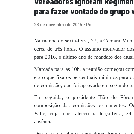
Vereadores ignoram Regimen
para fazer vontade do grupo 
28 de novembro de 2015 • Por -
Na manhã de sexta-feira, 27, a Câmara Munici
cerca de três horas. O assunto motivador do
para 2016, o último ano de mandato dos atuai
Marcada para as 10h, a reunião começou com 
era o que fixa os percentuais mínimos para q
de comissão, que foi aprovado em segundo tu
Em seguida, o presidente Tião do Fórum
composição das comissões permanentes. Oc
Valle, cuja mãe faleceu na terça-feira, 2
ausência.
Dessa forma, alguns vereadores foram ao m