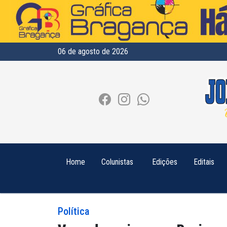
06 de agosto de 2026
Home
Colunistas
Edições
Editais
Política