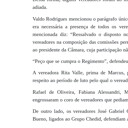
adiada.
Valdo Rodrigues mencionou o parágrafo único
era necessária a presença de todos os vere
mencionada diz: “Ressalvado o disposto no 
vereadores na composição das comissões perma
ao presidente da Câmara, cuja participação n
“Peço que se cumpra o Regimento”, defendeu
A vereadora Rita Valle, prima de Marcus,
respeito ao período de luto pelo qual o veread
Rafael de Oliveira, Fabiana Alessandri,
engrossaram o coro de vereadores que pediam
De outro lado, os vereadores José Gabriel 
Bueno, ligados ao Grupo Chedid, defendiam 