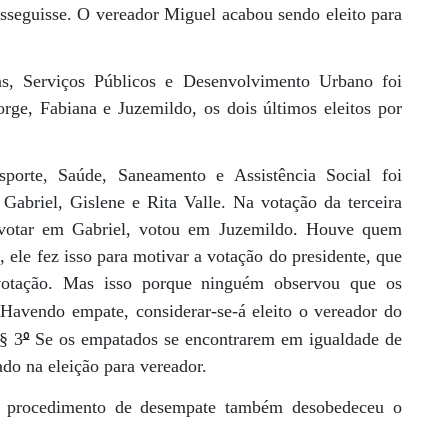
seguisse. O vereador Miguel acabou sendo eleito para
s, Serviços Públicos e Desenvolvimento Urbano foi
rge, Fabiana e Juzemildo, os dois últimos eleitos por
porte, Saúde, Saneamento e Assistência Social foi
Gabriel, Gislene e Rita Valle. Na votação da terceira
 votar em Gabriel, votou em Juzemildo. Houve quem
 ele fez isso para motivar a votação do presidente, que
otação. Mas isso porque ninguém observou que os
Havendo empate, considerar-se-á eleito o vereador do
º
§ 3
Se os empatados se encontrarem em igualdade de
ado na eleição para vereador.
 o procedimento de desempate também desobedeceu o