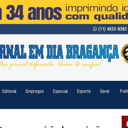
(11) 4033-8383 
Editorial
Empregos
Especial
Esporte
Geral
Polí