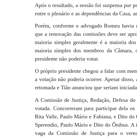
Após o resultado, a sessão foi suspensa por
entre o plenário e as dependências da Casa, 
Porém, conforme o advogado Romeu havia m
que a renovação das comissões deve ser ap
maioria simples geralmente é a maioria dos 
maioria simples dos membros da Câmara, ou
presidente não poderia votar.
O próprio presidente chegou a falar com mem
a votação não poderia ocorrer. Apesar disso, 
retomada e Tião anunciou que seriam iniciada
A Comissão de Justiça, Redação, Defesa do
votada. Concorreram para participar dela os
Rita Valle, Paulo Mário e Fabiana, e Dito do
Sperendio, Paulo Mário e Dito do Ônibus. A i
vaga da Comissão de Justiça para o vere