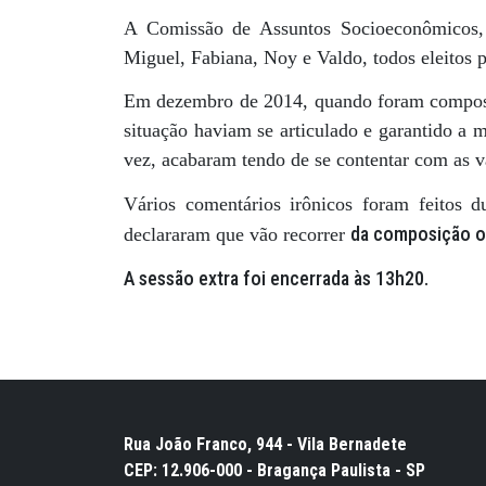
A Comissão de Assuntos Socioeconômicos, 
Miguel, Fabiana, Noy e Valdo, todos eleitos 
Em dezembro de 2014, quando foram composta
situação haviam se articulado e garantido a 
vez, acabaram tendo de se contentar com as v
Vários comentários irônicos foram feitos d
da composição or
declararam que vão recorrer
A sessão extra foi encerrada às 13h20.
Rua João Franco, 944 - Vila Bernadete
CEP: 12.906-000 - Bragança Paulista - SP