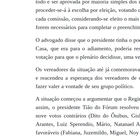
todo e ser aprovada por maioria simples do
proceder-se-á à escolha por eleição, votand
cada comissão, considerando-se eleito o mais
forem necessários para completar o preenchim
O advogado disse que o presidente tinha o pod
Casa, que era para o adiamento, poderia re
votação para que o plenário decidisse, uma v
Os vereadores da situação até já comemorav
e reacendeu a esperança dos vereadores de
fazer valer a vontade de seu grupo político.
A situação começou a argumentar que o Regi
assim, o presidente Tião do Fórum resolveu
nove votos contrários (Dito do Ônibus, Gisl
Arantes, Luiz Sperendio, Mário, Natanael A
favoráveis (Fabiana, Juzemildo, Miguel, Noy 