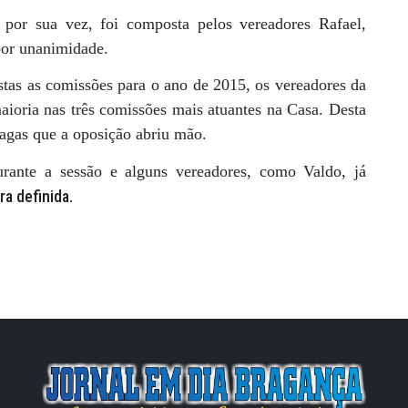
por sua vez, foi composta pelos vereadores Rafael,
por unanimidade.
s as comissões para o ano de 2015, os vereadores da
maioria nas três comissões mais atuantes na Casa. Desta
agas que a oposição abriu mão.
urante a sessão e alguns vereadores, como Valdo, já
a definida.