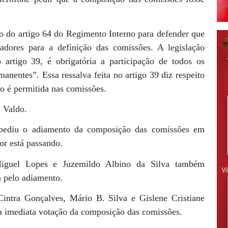
 do artigo 64 do Regimento Interno para defender que
adores para a definição das comissões. A legislação
artigo 39, é obrigatória a participação de todos os
nentes”. Essa ressalva feita no artigo 39 diz respeito
ão é permitida nas comissões.
 Valdo.
 pediu o adiamento da composição das comissões em
or está passando.
 Miguel Lopes e Juzemildo Albino da Silva também
 pelo adiamento.
Cintra Gonçalves, Mário B. Silva e Gislene Cristiane
a imediata votação da composição das comissões.