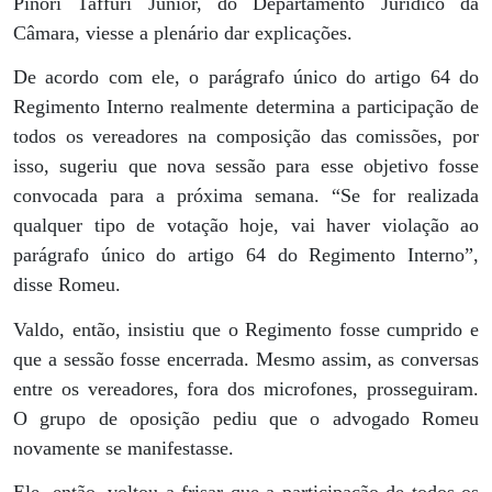
Pinori Taffuri Júnior, do Departamento Jurídico da
Câmara, viesse a plenário dar explicações.
De acordo com ele, o parágrafo único do artigo 64 do
Regimento Interno realmente determina a participação de
todos os vereadores na composição das comissões, por
isso, sugeriu que nova sessão para esse objetivo fosse
convocada para a próxima semana. “Se for realizada
qualquer tipo de votação hoje, vai haver violação ao
parágrafo único do artigo 64 do Regimento Interno”,
disse Romeu.
Valdo, então, insistiu que o Regimento fosse cumprido e
que a sessão fosse encerrada. Mesmo assim, as conversas
entre os vereadores, fora dos microfones, prosseguiram.
O grupo de oposição pediu que o advogado Romeu
novamente se manifestasse.
Ele, então, voltou a frisar que a participação de todos os