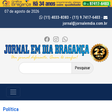
07 de agosto de 2026
(11) 4033-8383 - (11) 9.7417-6403
-
jornal@jornalemdia.com.br
Pesquisar
por:
Política