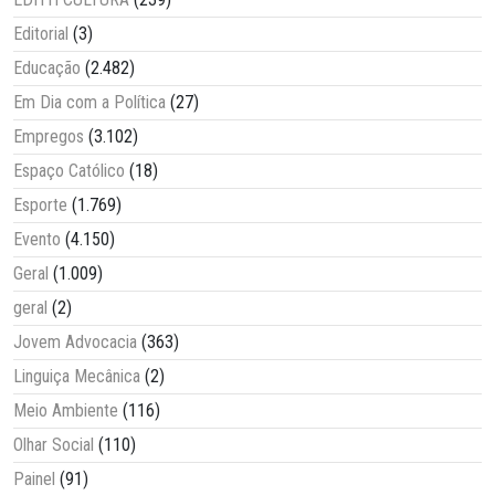
Editorial
(3)
Educação
(2.482)
Em Dia com a Política
(27)
Empregos
(3.102)
Espaço Católico
(18)
Esporte
(1.769)
Evento
(4.150)
Geral
(1.009)
geral
(2)
Jovem Advocacia
(363)
Linguiça Mecânica
(2)
Meio Ambiente
(116)
Olhar Social
(110)
Painel
(91)