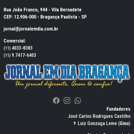
Rua João Franco, 944 - Vila Bernadete
CEP: 12.906-000 - Bragança Paulista - SP
jornal@jornalemdia.com.br
Comercial:
4033-8383
(11)
9.7417-6403
(11)
Fundadores
José Carlos Rodrigues Castilho
✝ Luiz Gonzaga Leme (
Gino
)