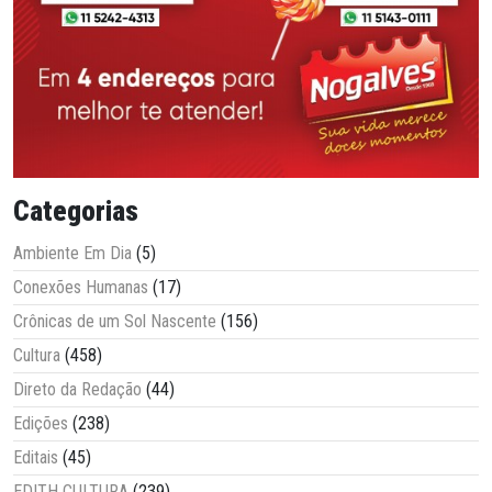
Categorias
Ambiente Em Dia
(5)
Conexões Humanas
(17)
Crônicas de um Sol Nascente
(156)
Cultura
(458)
Direto da Redação
(44)
Edições
(238)
Editais
(45)
EDITH CULTURA
(239)