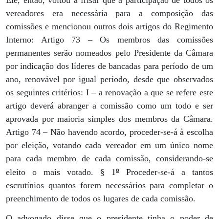
vereadores era necessária para a composição das
comissões e mencionou outros dois artigos do Regimento
Interno: Artigo 73 – Os membros das comissões
permanentes serão nomeados pelo Presidente da Câmara
por indicação dos líderes de bancadas para período de um
ano, renovável por igual período, desde que observados
os seguintes critérios: I – a renovação a que se refere este
artigo deverá abranger a comissão como um todo e ser
aprovada por maioria simples dos membros da Câmara.
Artigo 74 – Não havendo acordo, proceder-se-á à escolha
por eleição, votando cada vereador em um único nome
para cada membro de cada comissão, considerando-se
º
eleito o mais votado. § 1
Proceder-se-á a tantos
escrutínios quantos forem necessários para completar o
preenchimento de todos os lugares de cada comissão.
O advogado disse que o presidente tinha o poder de