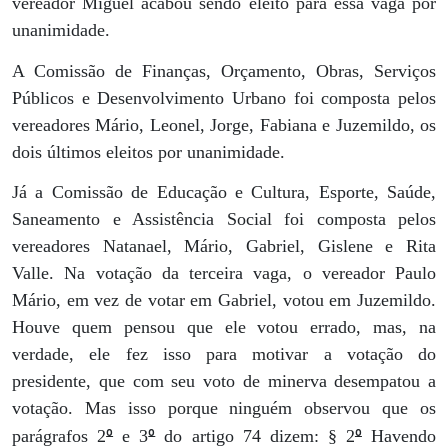
vereador Miguel acabou sendo eleito para essa vaga por
unanimidade.
A Comissão de Finanças, Orçamento, Obras, Serviços
Públicos e Desenvolvimento Urbano foi composta pelos
vereadores Mário, Leonel, Jorge, Fabiana e Juzemildo, os
dois últimos eleitos por unanimidade.
Já a Comissão de Educação e Cultura, Esporte, Saúde,
Saneamento e Assistência Social foi composta pelos
vereadores Natanael, Mário, Gabriel, Gislene e Rita
Valle. Na votação da terceira vaga, o vereador Paulo
Mário, em vez de votar em Gabriel, votou em Juzemildo.
Houve quem pensou que ele votou errado, mas, na
verdade, ele fez isso para motivar a votação do
presidente, que com seu voto de minerva desempatou a
votação. Mas isso porque ninguém observou que os
º
º
º
parágrafos 2
e 3
do artigo 74 dizem: § 2
Havendo