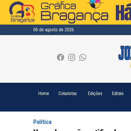
06 de agosto de 2026
Home
Colunistas
Edições
Editais
Política