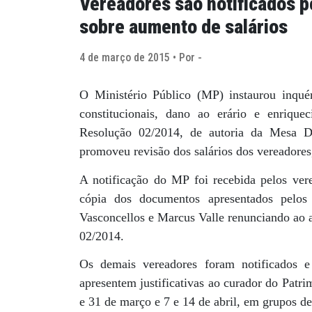
Vereadores são notificados p
sobre aumento de salários
4 de março de 2015 • Por -
O Ministério Público (MP) instaurou inquéri
constitucionais, dano ao erário e enriqu
Resolução 02/2014, de autoria da Mesa D
promoveu revisão dos salários dos vereadore
A notificação do MP foi recebida pelos verea
cópia dos documentos apresentados pelos
Vasconcellos e Marcus Valle renunciando ao 
02/2014.
Os demais vereadores foram notificados e
apresentem justificativas ao curador do Patr
e 31 de março e 7 e 14 de abril, em grupos d