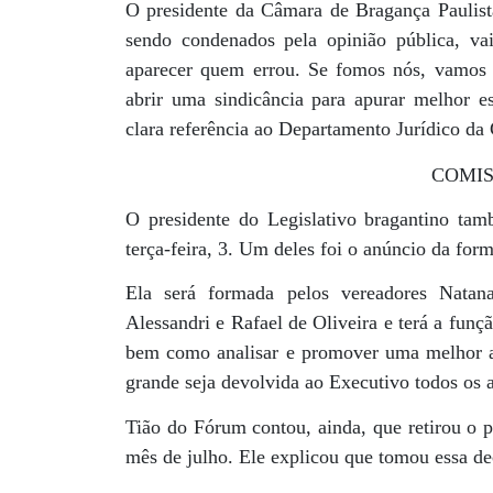
O presidente da Câmara de Bragança Paulista
sendo condenados pela opinião pública, vai
aparecer quem errou. Se fomos nós, vamos 
abrir uma sindicância para apurar melhor e
clara referência ao Departamento Jurídico da 
COMIS
O presidente do Legislativo bragantino tam
terça-feira, 3. Um deles foi o anúncio da f
Ela será formada pelos vereadores Natan
Alessandri e Rafael de Oliveira e terá a fun
bem como analisar e promover uma melhor apl
grande seja devolvida ao Executivo todos os 
Tião do Fórum contou, ainda, que retirou o pr
mês de julho. Ele explicou que tomou essa de