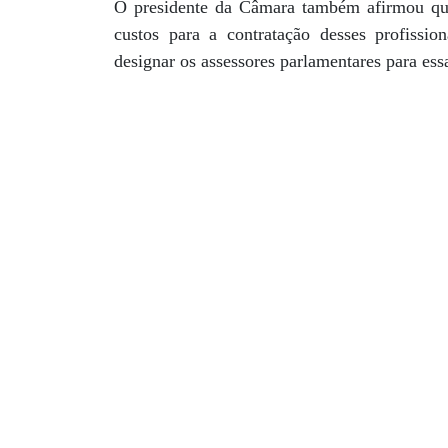
O presidente da Câmara também afirmou que
custos para a contratação desses profission
designar os assessores parlamentares para ess