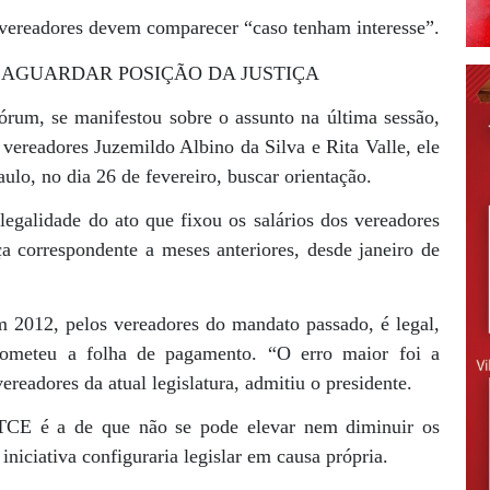
 vereadores devem comparecer “caso tenham interesse”.
I AGUARDAR POSIÇÃO DA JUSTIÇA
rum, se manifestou sobre o assunto na última sessão,
 vereadores Juzemildo Albino da Silva e Rita Valle, ele
ulo, no dia 26 de fevereiro, buscar orientação.
legalidade do ato que fixou os salários dos vereadores
a correspondente a meses anteriores, desde janeiro de
 2012, pelos vereadores do mandato passado, é legal,
ometeu a folha de pagamento. “O erro maior foi a
readores da atual legislatura, admitiu o presidente.
 TCE é a de que não se pode elevar nem diminuir os
iniciativa configuraria legislar em causa própria.