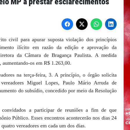
elo MP a prestar esclarecimentos
to civil para apurar suposta violação dos princípios
ecimento ilícito em razão da edição e aprovação da
iretora da Câmara de Bragança Paulista. A medida
s, aumentando-os em R$ 1.263,00.
dores na terça-feira, 3. A princípio, o órgão solicita
 vereadores Miguel Lopes, Paulo Mário Arruda de
aumento do subsídio, concedido por meio da Resolução
 convidados a participar de reuniões a fim de que
imônio Público. Esses encontros acontecerão nos dias 24
e quatro vereadores em cada um dos dias.