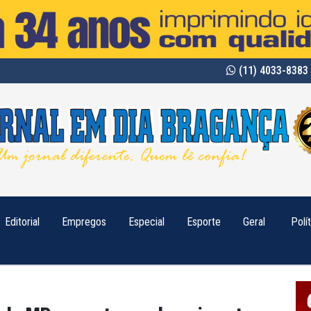
(11) 4033-8383 
Editorial
Empregos
Especial
Esporte
Geral
Polí