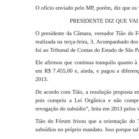
O ofício enviado pelo MP, porém, diz que os
PRESIDENTE DIZ QUE VA
O presidente da Câmara, vereador Tião do Fó
realizada na terça-feira, 3. Acompanhado dos
foi ao Tribunal de Contas do Estado de São Pa
Ele afirmou que continua tranquilo quanto à 
em R$ 7.455,00 e, ainda, e pagou a diferenç
2013.
De acordo com Tião, a resolução proposta em
pois cumpriu a Lei Orgânica e não compr
revogação do subsídio”, feita em 2013 pelos ve
Tião do Fórum frisou que a orientação do
subsídios no próprio mandato. Isso porque tal 