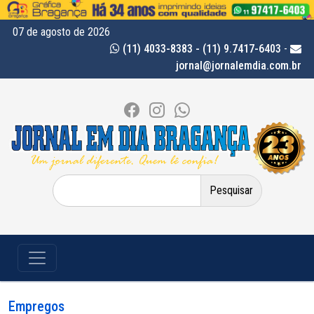
07 de agosto de 2026
(11) 4033-8383 - (11) 9.7417-6403
-
jornal@jornalemdia.com.br
Pesquisar
por:
Empregos