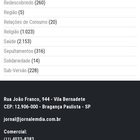
Redescobrindo
(260)
Região
(5)
Relações de Consumo
(20)
Religião
(1.023)
Saúde
(2.153)
Sepultamentos
(316)
Solidariedade
(14)
Sub-Versão
(228)
Rua João Franco, 944 - Vila Bernadete
CEP: 12.906-000 - Bragança Paulista - SP
jornal@jornalemdia.com.br
Comercial:
4033-8383
(11)