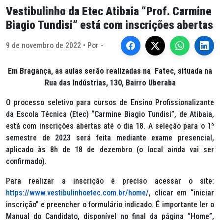
Vestibulinho da Etec Atibaia “Prof. Carmine
Biagio Tundisi” está com inscrições abertas
9 de novembro de 2022 • Por -
Em Bragança, as aulas serão realizadas na Fatec, situada na
Rua das Indústrias, 130, Bairro Uberaba
O processo seletivo para cursos de Ensino Profissionalizante
da Escola Técnica (Etec) “Carmine Biagio Tundisi”, de Atibaia,
está com inscrições abertas até o dia 18. A seleção para o 1º
semestre de 2023 será feita mediante exame presencial,
aplicado às 8h de 18 de dezembro (o local ainda vai ser
confirmado).
Para realizar a inscrição é preciso acessar o site:
https://www.vestibulinhoetec.com.br/home/
, clicar em “iniciar
inscrição” e preencher o formulário indicado. É importante ler o
Manual do Candidato, disponível no final da página “Home”,