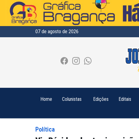
07 de agosto de 2026
Home
Colunistas
Edições
Editais
Política