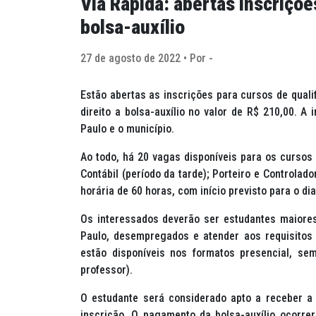
Via Rápida: abertas inscriçõ
bolsa-auxílio
27 de agosto de 2022 • Por -
Estão abertas as inscrições para cursos de quali
direito a bolsa-auxílio no valor de R$ 210,00. A
Paulo e o município.
Ao todo, há 20 vagas disponíveis para os cursos
Contábil (período da tarde); Porteiro e Controlad
horária de 60 horas, com início previsto para o di
Os interessados deverão ser estudantes maiores
Paulo, desempregados e atender aos requisitos 
estão disponíveis nos formatos presencial, se
professor).
O estudante será considerado apto a receber a
inscrição. O pagamento da bolsa-auxílio ocorrer