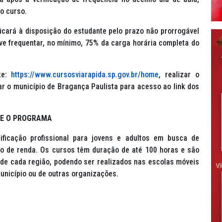
do curso.
 ficará à disposição do estudante pelo prazo não prorrogável
eve frequentar, no mínimo, 75% da carga horária completa do
te:
https://www.cursosviarapida.sp.gov.br/home
, realizar o
ar o município de Bragança Paulista para acesso ao link dos
E O PROGRAMA
ificação profissional para jovens e adultos em busca de
o de renda. Os cursos têm duração de até 100 horas e são
de cada região, podendo ser realizados nas escolas móveis
município ou de outras organizações.