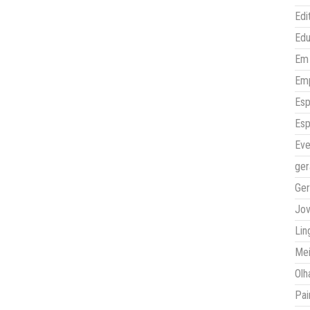
Edi
Ed
Em 
Em
Esp
Esp
Eve
ger
Ger
Jo
Lin
Mei
Olh
Pai