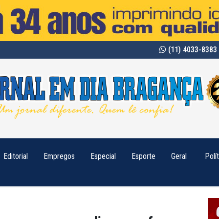
(11) 4033-8383 
Editorial
Empregos
Especial
Esporte
Geral
Polí