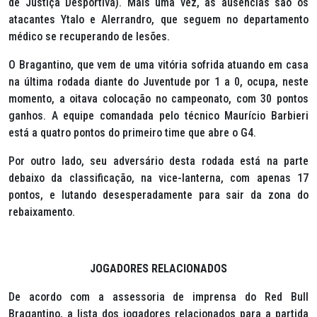
de Justiça Desportiva). Mais uma vez, as ausências são os
atacantes Ytalo e Alerrandro, que seguem no departamento
médico se recuperando de lesões.
O Bragantino, que vem de uma vitória sofrida atuando em casa
na última rodada diante do Juventude por 1 a 0, ocupa, neste
momento, a oitava colocação no campeonato, com 30 pontos
ganhos. A equipe comandada pelo técnico Maurício Barbieri
está a quatro pontos do primeiro time que abre o G4.
Por outro lado, seu adversário desta rodada está na parte
debaixo da classificação, na vice-lanterna, com apenas 17
pontos, e lutando desesperadamente para sair da zona do
rebaixamento.
JOGADORES RELACIONADOS
De acordo com a assessoria de imprensa do Red Bull
Bragantino, a lista dos jogadores relacionados para a partida