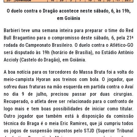
O duelo contra o Dragão acontece neste sábado, 6, às 19h,
em Goiânia
Barbieri teve uma semana inteira para preparar o time do Red
Bull Bragantino para o compromisso deste sábado, 6, pela 21
ª
rodada do Campeonato Brasileiro. O duelo contra o Atlético-GO
será disputado às 19h (horário de Brasília), no Estádio Antônio
Accioly (Castelo do Dragão), em Goiânia.
A boa notícia para os torcedores do Massa Bruta foi a volta do
meio-campista Hyoran aos treinos com bola. O jogador, que
sofreu duas fraturas na mão esquerda em partida contra o Avaí
no dia 9 de julho, precisou passar por duas cirurgias.
Recuperado, o atleta deve ser relacionado para o confronto de
logo mais e tem boas possibilidades de iniciar como titular.
Outro jogador que também está à disposição da comissão
técnica do Braga é o meia Eric Ramires, que já cumpriu todos
os jogos de suspensão impostos pelo STJD (Superior Tribunal