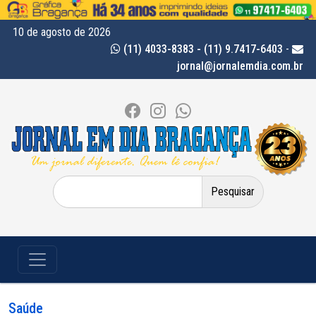
10 de agosto de 2026
(11) 4033-8383 - (11) 9.7417-6403
-
jornal@jornalemdia.com.br
Pesquisar
por:
Saúde