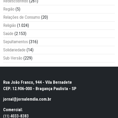
Redescobrindo
(261)
Região
(5)
Relações de Consumo
(20)
Religião
(1.024)
Saúde
(2.153)
Sepultamentos
(316)
Solidariedade
(14)
Sub-Versão
(229)
Rua João Franco, 944 - Vila Bernadete
CEP: 12.906-000 - Bragança Paulista - SP
jornal@jornalemdia.com.br
Comercial:
4033-8383
(11)