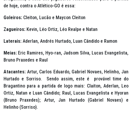
de hoje, contra o Atlético-GO é essa:
Goleiros:
Cleiton, Lucão e Maycon Cleiton
Zagueiros:
Kevin, Léo Ortiz, Léo Realpe e Natan
Laterais:
Aderlan, Andrés Hurtado, Luan Cândido e Ramon
Meias:
Eric Ramires, Hyo-ran, Jadsom Silva, Lucas Evangelista,
Bruno Praxedes e Raul
Atacantes:
Artur, Carlos Eduardo, Gabriel Novaes, Helinho, Jan
Hurtado e Sorriso. Sendo assim, este é provável time do
Bragantino para a partida de logo mais: Claiton, Aderlan, Leo
Ortiz, Natan e Luan Cândido; Raul, Lucas Evangelista e Hyoran
(Bruno Praxedes); Artur, Jan Hurtado (Gabriel Novaes) e
Helinho (Sorriso).