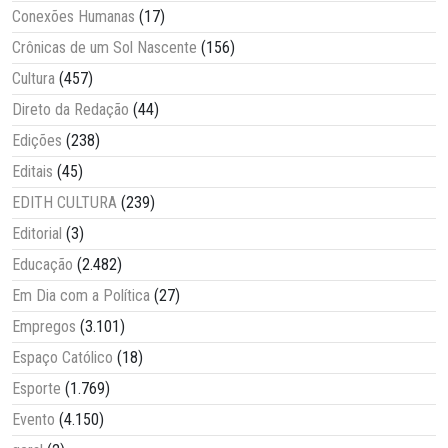
Conexões Humanas
(17)
Crônicas de um Sol Nascente
(156)
Cultura
(457)
Direto da Redação
(44)
Edições
(238)
Editais
(45)
EDITH CULTURA
(239)
Editorial
(3)
Educação
(2.482)
Em Dia com a Política
(27)
Empregos
(3.101)
Espaço Católico
(18)
Esporte
(1.769)
Evento
(4.150)