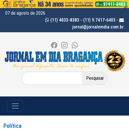
07 de agosto de 2026
(11) 4033-8383 - (11) 9.7417-6403
-
jornal@jornalemdia.com.br
Pesquisar
por:
Política