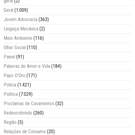
geral
(2)
Geral
(1.009)
Jovem Advocacia
(363)
Linguiça Mecânica
(2)
Meio Ambiente
(116)
Olhar Social
(110)
Painel
(91)
Palavras de Amor e Vida
(184)
Papo D'Oro
(171)
Polícia
(1.421)
Política
(7.029)
Proclamas de Casamentos
(32)
Redescobrindo
(260)
Região
(5)
Relações de Consumo
(20)