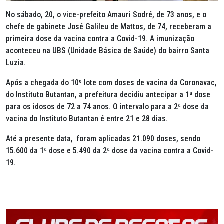
No sábado, 20, o vice-prefeito Amauri Sodré, de 73 anos, e o
chefe de gabinete José Galileu de Mattos, de 74, receberam a
primeira dose da vacina contra a Covid-19. A imunização
aconteceu na UBS (Unidade Básica de Saúde) do bairro Santa
Luzia.
Após a chegada do 10º lote com doses de vacina da Coronavac,
do Instituto Butantan, a prefeitura decidiu antecipar a 1ª dose
para os idosos de 72 a 74 anos. O intervalo para a 2ª dose da
vacina do Instituto Butantan é entre 21 e 28 dias.
Até a presente data, foram aplicadas 21.090 doses, sendo
15.600 da 1ª dose e 5.490 da 2ª dose da vacina contra a Covid-
19.