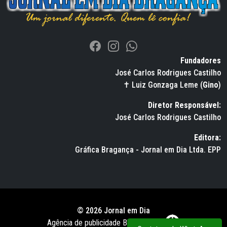
Fundadores
José Carlos Rodrigues Castilho
✝ Luiz Gonzaga Leme (
Gino
)
Diretor Responsável:
José Carlos Rodrigues Castilho
Editora:
Gráfica Bragança - Jornal em Dia Ltda. EPP
© 2026 Jornal em Dia
Agência de publicidade BWS RUSSO