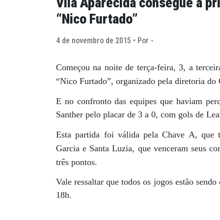
Vila Aparecida consegue a pri
“Nico Furtado”
4 de novembro de 2015 • Por -
Começou na noite de terça-feira, 3, a tercei
“Nico Furtado”, organizado pela diretoria d
E no confronto das equipes que haviam perdi
Santher pelo placar de 3 a 0, com gols de Lea
Esta partida foi válida pela Chave A, que t
Garcia e Santa Luzia, que venceram seus co
três pontos.
Vale ressaltar que todos os jogos estão send
18h.