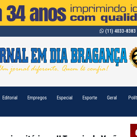
(11) 4033-8383 
Editorial
Empregos
Especial
Esporte
Geral
Polí