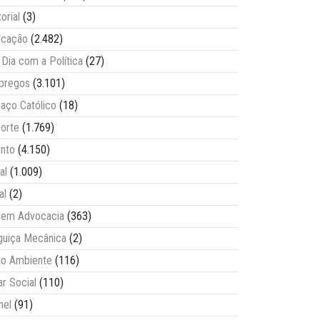
torial
(3)
ucação
(2.482)
Dia com a Política
(27)
pregos
(3.101)
aço Católico
(18)
orte
(1.769)
nto
(4.150)
al
(1.009)
al
(2)
vem Advocacia
(363)
guiça Mecânica
(2)
o Ambiente
(116)
ar Social
(110)
nel
(91)