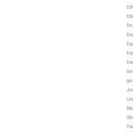
Edi
Ed
Em 
Em
Esp
Esp
Eve
Ger
ger
Jo
Lin
Mei
Olh
Pai