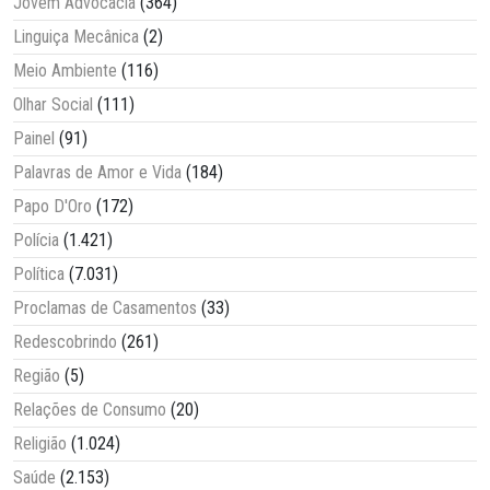
Jovem Advocacia
(364)
Linguiça Mecânica
(2)
Meio Ambiente
(116)
Olhar Social
(111)
Painel
(91)
Palavras de Amor e Vida
(184)
Papo D'Oro
(172)
Polícia
(1.421)
Política
(7.031)
Proclamas de Casamentos
(33)
Redescobrindo
(261)
Região
(5)
Relações de Consumo
(20)
Religião
(1.024)
Saúde
(2.153)