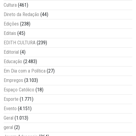
Cultura
(461)
Direto da Redação
(44)
Edições
(238)
Editais
(45)
EDITH CULTURA
(239)
Editorial
(4)
Educação
(2.483)
Em Dia com a Política
(27)
Empregos
(3.103)
Espaço Católico
(18)
Esporte
(1.771)
Evento
(4.151)
Geral
(1.013)
geral
(2)