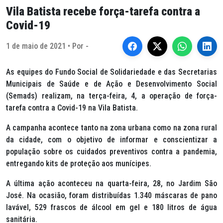
Vila Batista recebe força-tarefa contra a
Covid-19
1 de maio de 2021 • Por -
As equipes do Fundo Social de Solidariedade e das Secretarias
Municipais de Saúde e de Ação e Desenvolvimento Social
(Semads) realizam, na terça-feira, 4, a operação de força-
tarefa contra a Covid-19 na Vila Batista.
A campanha acontece tanto na zona urbana como na zona rural
da cidade, com o objetivo de informar e conscientizar a
população sobre os cuidados preventivos contra a pandemia,
entregando kits de proteção aos munícipes.
A última ação aconteceu na quarta-feira, 28, no Jardim São
José. Na ocasião, foram distribuídas 1.340 máscaras de pano
lavável, 529 frascos de álcool em gel e 180 litros de água
sanitária.