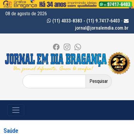
08 de agosto de 2026
(11) 4033-8383 - (11) 9.7417-6403
-
jornal@jornalemdia.com.br
Pesquisar
por:
Saúde