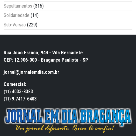
Sepultamentos
(316)
Solidariedade
(14)
Sub-Versão
(229)
Rua João Franco, 944 - Vila Bernadete
CEP: 12.906-000 - Bragança Paulista - SP
jornal@jornalemdia.com.br
Comercial:
4033-8383
(11)
9.7417-6403
(11)