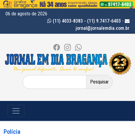
06 de agosto de 2026
(11) 4033-8383 - (11) 9.7417-6403
-
jornal@jornalemdia.com.br
Pesquisar
por:
Polícia