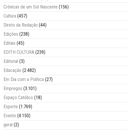
Crônicas de um Sol Nascente
(156)
Cultura
(457)
Direto da Redação
(44)
Edições
(238)
Editais
(45)
EDITH CULTURA
(239)
Editorial
(3)
Educação
(2.482)
Em Dia com a Política
(27)
Empregos
(3.101)
Espaço Católico
(18)
Esporte
(1.769)
Evento
(4.150)
geral
(2)