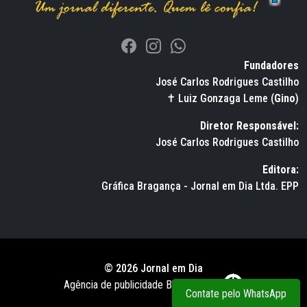
Fundadores
José Carlos Rodrigues Castilho
✝ Luiz Gonzaga Leme (
Gino
)
Diretor Responsável:
José Carlos Rodrigues Castilho
Editora:
Gráfica Bragança - Jornal em Dia Ltda. EPP
© 2026 Jornal em Dia
Agência de publicidade BWS RUSSO
Contate pelo WhatsApp