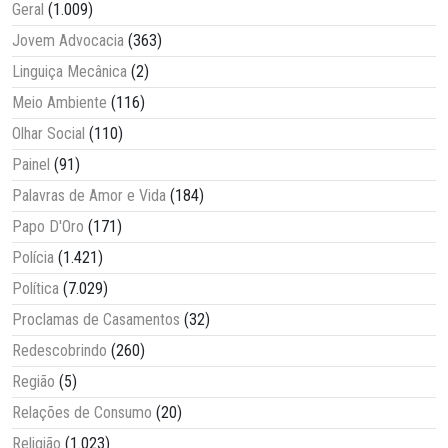
Geral
(1.009)
Jovem Advocacia
(363)
Linguiça Mecânica
(2)
Meio Ambiente
(116)
Olhar Social
(110)
Painel
(91)
Palavras de Amor e Vida
(184)
Papo D'Oro
(171)
Polícia
(1.421)
Política
(7.029)
Proclamas de Casamentos
(32)
Redescobrindo
(260)
Região
(5)
Relações de Consumo
(20)
Religião
(1.023)