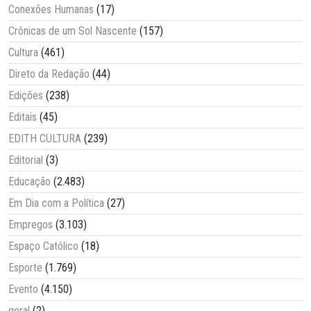
Conexões Humanas
(17)
Crônicas de um Sol Nascente
(157)
Cultura
(461)
Direto da Redação
(44)
Edições
(238)
Editais
(45)
EDITH CULTURA
(239)
Editorial
(3)
Educação
(2.483)
Em Dia com a Política
(27)
Empregos
(3.103)
Espaço Católico
(18)
Esporte
(1.769)
Evento
(4.150)
geral
(2)