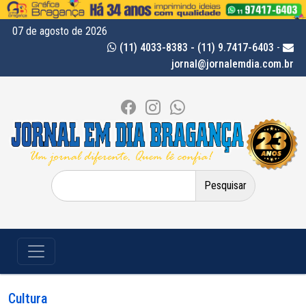
07 de agosto de 2026
(11) 4033-8383 - (11) 9.7417-6403
-
jornal@jornalemdia.com.br
Pesquisar
por:
Cultura