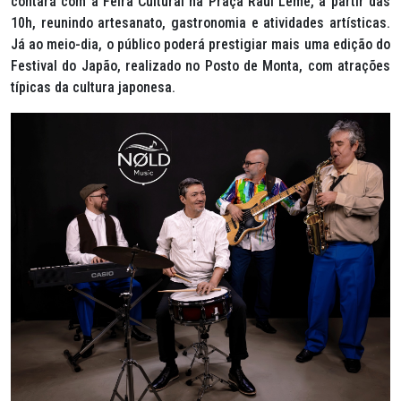
contará com a Feira Cultural na Praça Raul Leme, a partir das
10h, reunindo artesanato, gastronomia e atividades artísticas.
Já ao meio-dia, o público poderá prestigiar mais uma edição do
Festival do Japão, realizado no Posto de Monta, com atrações
típicas da cultura japonesa.