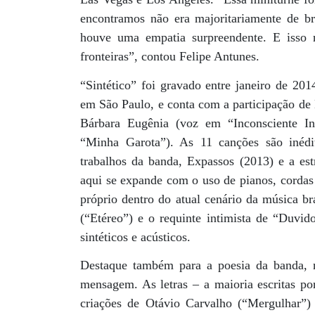
encontramos não era majoritariamente de bra
houve uma empatia surpreendente. E isso 
fronteiras”, contou Felipe Antunes.
“Sintético” foi gravado entre janeiro de 201
em São Paulo, e conta com a participação de
Bárbara Eugênia (voz em “Inconsciente In
“Minha Garota”). As 11 canções são inédi
trabalhos da banda, Expassos (2013) e a est
aqui se expande com o uso de pianos, cordas
próprio dentro do atual cenário da música br
(“Etéreo”) e o requinte intimista de “Duvi
sintéticos e acústicos.
Destaque também para a poesia da banda, 
mensagem. As letras – a maioria escritas 
criações de Otávio Carvalho (“Mergulhar”)