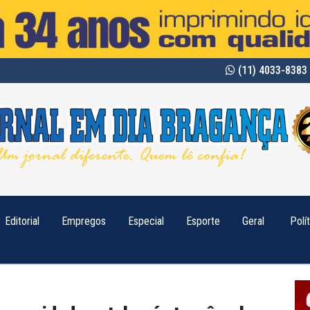
(11) 4033-8383 
Editorial
Empregos
Especial
Esporte
Geral
Polí