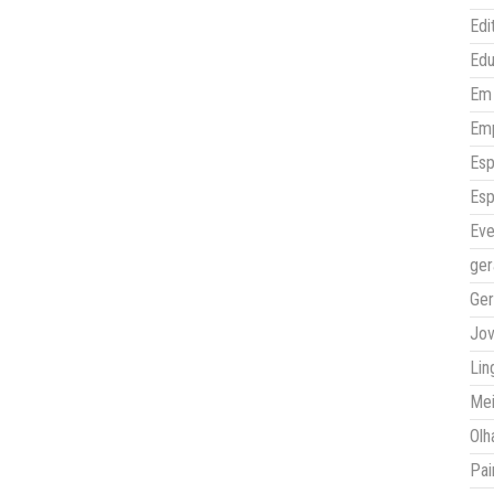
Edi
Ed
Em 
Em
Esp
Esp
Eve
ger
Ger
Jo
Lin
Mei
Olh
Pai