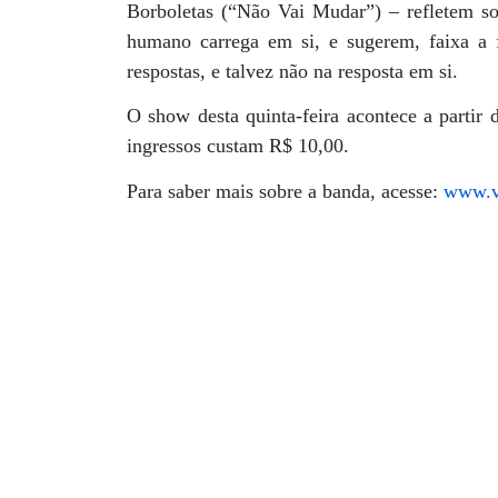
Borboletas (“Não Vai Mudar”) – refletem sob
humano carrega em si, e sugerem, faixa a 
respostas, e talvez não na resposta em si.
O show desta quinta-feira acontece a partir 
ingressos custam R$ 10,00.
Para saber mais sobre a banda, acesse:
www.vi