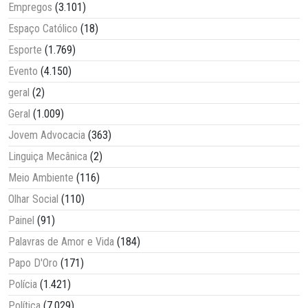
Empregos
(3.101)
Espaço Católico
(18)
Esporte
(1.769)
Evento
(4.150)
geral
(2)
Geral
(1.009)
Jovem Advocacia
(363)
Linguiça Mecânica
(2)
Meio Ambiente
(116)
Olhar Social
(110)
Painel
(91)
Palavras de Amor e Vida
(184)
Papo D'Oro
(171)
Polícia
(1.421)
Política
(7.029)