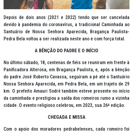
Depois de dois anos (2021 e 2022) tendo que ser cancelada
devido à pandemia do coronavírus, a tradicional Caminhada ao
Santuário de Nossa Senhora Aparecida, Bragança Paulista-
Pedra Bela voltou a ser realizada neste ano e com força total.
A BÊNÇÃO DO PADRE E O INÍCIO
No último sábado, 18, centenas de fiéis se reuniram em frente à
Panificadora Alterosa, em Bragança Paulista, e, após a bênção
do padre José Roberto Cavassa, seguiram a pé até o Santuário
Nossa Senhora Aparecida, em Pedra Bela, em um trajeto de 29
km. O prefeito Amauri Sodré também esteve presente no início
da caminhada e prestigiou a saída dos romeiros rumo a vizinha
cidade. O evento religioso celebrou, em 2023, sua 26
ª
edição.
CHEGADA E MISSA
Com o apoio dos moradores pedrabelenses, cada romeiro foi