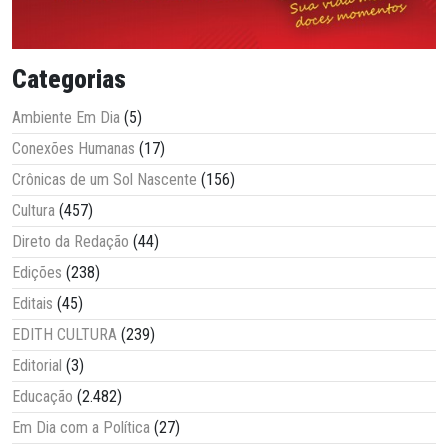
Categorias
Ambiente Em Dia
(5)
Conexões Humanas
(17)
Crônicas de um Sol Nascente
(156)
Cultura
(457)
Direto da Redação
(44)
Edições
(238)
Editais
(45)
EDITH CULTURA
(239)
Editorial
(3)
Educação
(2.482)
Em Dia com a Política
(27)