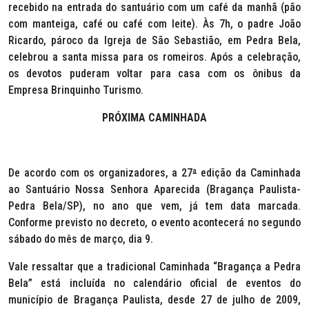
recebido na entrada do santuário com um café da manhã (pão
com manteiga, café ou café com leite). Às 7h, o padre João
Ricardo, pároco da Igreja de São Sebastião, em Pedra Bela,
celebrou a santa missa para os romeiros. Após a celebração,
os devotos puderam voltar para casa com os ônibus da
Empresa Brinquinho Turismo.
PRÓXIMA CAMINHADA
De acordo com os organizadores, a 27
ª
edição da Caminhada
ao Santuário Nossa Senhora Aparecida (Bragança Paulista-
Pedra Bela/SP), no ano que vem, já tem data marcada.
Conforme previsto no decreto, o evento acontecerá no segundo
sábado do mês de março, dia 9.
Vale ressaltar que a tradicional Caminhada “Bragança a Pedra
Bela” está incluída no calendário oficial de eventos do
município de Bragança Paulista, desde 27 de julho de 2009,