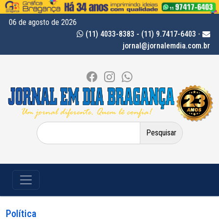
06 de agosto de 2026
(11) 4033-8383 - (11) 9.7417-6403
-
jornal@jornalemdia.com.br
Pesquisar
por:
Política