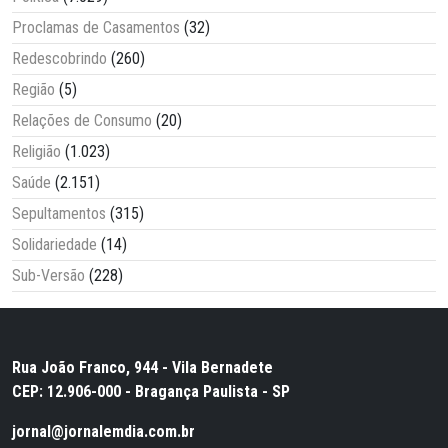
Proclamas de Casamentos
(32)
Redescobrindo
(260)
Região
(5)
Relações de Consumo
(20)
Religião
(1.023)
Saúde
(2.151)
Sepultamentos
(315)
Solidariedade
(14)
Sub-Versão
(228)
Rua João Franco, 944 - Vila Bernadete
CEP: 12.906-000 - Bragança Paulista - SP
jornal@jornalemdia.com.br