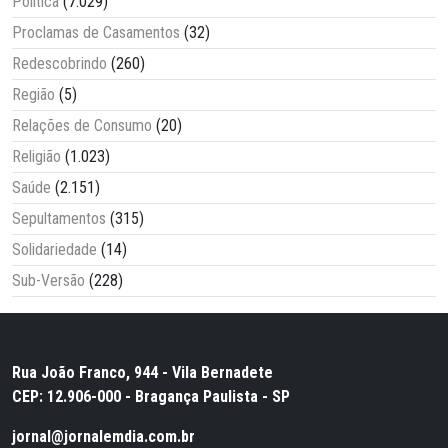
Política
(7.029)
Proclamas de Casamentos
(32)
Redescobrindo
(260)
Região
(5)
Relações de Consumo
(20)
Religião
(1.023)
Saúde
(2.151)
Sepultamentos
(315)
Solidariedade
(14)
Sub-Versão
(228)
Rua João Franco, 944 - Vila Bernadete
CEP: 12.906-000 - Bragança Paulista - SP
jornal@jornalemdia.com.br