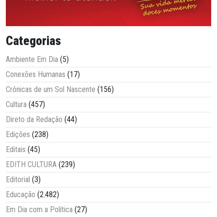
Categorias
Ambiente Em Dia
(5)
Conexões Humanas
(17)
Crônicas de um Sol Nascente
(156)
Cultura
(457)
Direto da Redação
(44)
Edições
(238)
Editais
(45)
EDITH CULTURA
(239)
Editorial
(3)
Educação
(2.482)
Em Dia com a Política
(27)