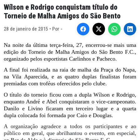
Wílson e Rodrigo conquistam título do
Torneio de Malha Amigos do São Bento
28 de janeiro de 2015 • Por -
Na noite da última terça-feira, 27, encerrou-se mais uma
edição do Torneio de Malha Amigos do São Bento F.C.,
organizado pelos esportistas Carlinhos e Pacheco.
A final foi realizada na raia de malha da Praça do Napa,
na Vila Aparecida, e as quatro duplas finalistas foram
premiadas com troféus oferecidos pelo clube.
O título do torneio ficou com a dupla Wílson e Rodrigo,
enquanto André e Abel conquistaram o vice-campeonato.
Danilo e Livino ficaram em terceiro lugar e a quarta
dupla colocada foi formada por Caio e Douglas.
A organização agradece a todos os participantes e ao
público em geral, que abrilhantou o evento, em especial,
ao Bar da Alda e à diretoria do São Bento F. C.