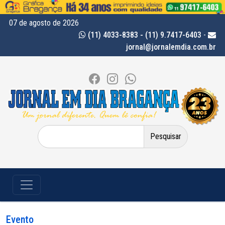
07 de agosto de 2026
(11) 4033-8383 - (11) 9.7417-6403
-
jornal@jornalemdia.com.br
Pesquisar
por:
Evento