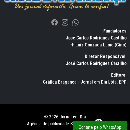
Fundadores
José Carlos Rodrigues Castilho
✝ Luiz Gonzaga Leme (
Gino
)
Diretor Responsável:
José Carlos Rodrigues Castilho
Editora:
Gráfica Bragança - Jornal em Dia Ltda. EPP
© 2026 Jornal em Dia
Agência de publicidade BWS RUSSO
Contate pelo WhatsApp