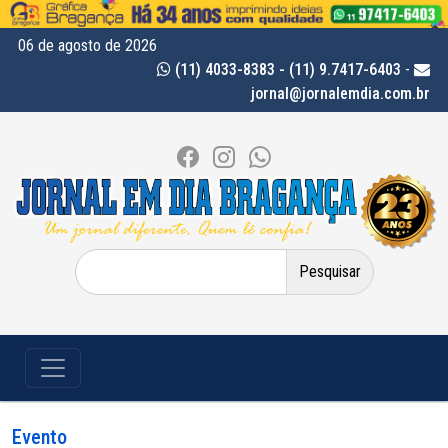
06 de agosto de 2026
(11) 4033-8383 - (11) 9.7417-6403
-
jornal@jornalemdia.com.br
Pesquisar
por:
Evento