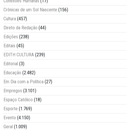
Conexões Humanas
(17)
Crônicas de um Sol Nascente
(156)
Cultura
(457)
Direto da Redação
(44)
Edições
(238)
Editais
(45)
EDITH CULTURA
(239)
Editorial
(3)
Educação
(2.482)
Em Dia com a Política
(27)
Empregos
(3.101)
Espaço Católico
(18)
Esporte
(1.769)
Evento
(4.150)
Geral
(1.009)