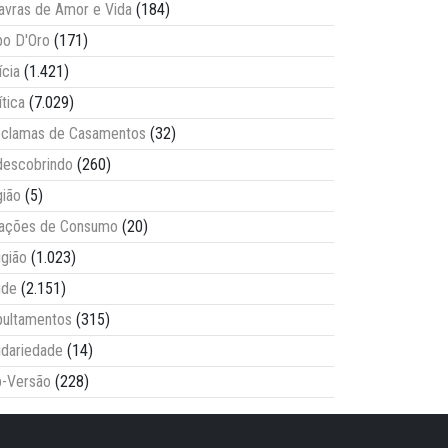
avras de Amor e Vida
(184)
o D'Oro
(171)
ícia
(1.421)
ítica
(7.029)
clamas de Casamentos
(32)
escobrindo
(260)
ião
(5)
lações de Consumo
(20)
igião
(1.023)
úde
(2.151)
ultamentos
(315)
idariedade
(14)
-Versão
(228)