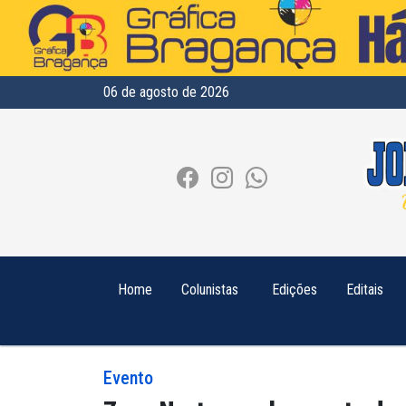
06 de agosto de 2026
Home
Colunistas
Edições
Editais
Evento