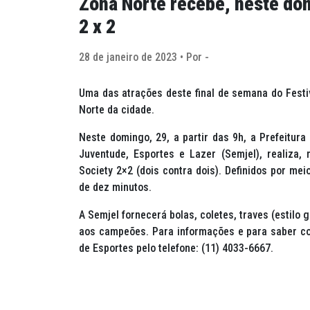
Zona Norte recebe, neste dom
2 x 2
28 de janeiro de 2023 • Por -
Uma das atrações deste final de semana do Festi
Norte da cidade.
Neste domingo, 29, a partir das 9h, a Prefeitura
Juventude, Esportes e Lazer (Semjel), realiza,
Society
2×2 (dois contra dois). Definidos por mei
de dez minutos.
A Semjel fornecerá bolas, coletes, traves (estilo 
aos campeões. Para informações e para saber co
de Esportes pelo telefone: (11) 4033-6667.