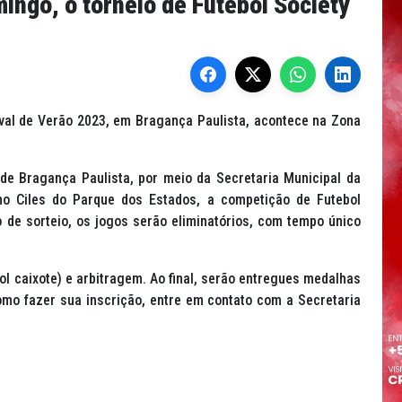
ingo, o torneio de Futebol Society
val de Verão 2023, em Bragança Paulista, acontece na Zona
 de Bragança Paulista, por meio da Secretaria Municipal da
 no Ciles do Parque dos Estados, a competição de Futebol
o de sorteio, os jogos serão eliminatórios, com tempo único
gol caixote) e arbitragem. Ao final, serão entregues medalhas
mo fazer sua inscrição, entre em contato com a Secretaria