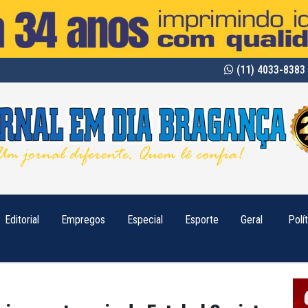
(11) 4033-8383 
Editorial
Empregos
Especial
Esporte
Geral
Polí