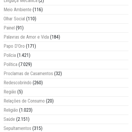
Linguiça Mecânica
(2)
Meio Ambiente
(116)
Olhar Social
(110)
Painel
(91)
Palavras de Amor e Vida
(184)
Papo D'Oro
(171)
Polícia
(1.421)
Política
(7.029)
Proclamas de Casamentos
(32)
Redescobrindo
(260)
Região
(5)
Relações de Consumo
(20)
Religião
(1.023)
Saúde
(2.151)
Sepultamentos
(315)