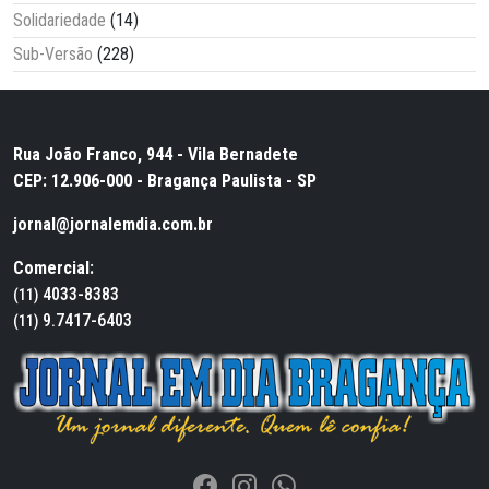
Solidariedade
(14)
Sub-Versão
(228)
Rua João Franco, 944 - Vila Bernadete
CEP: 12.906-000 - Bragança Paulista - SP
jornal@jornalemdia.com.br
Comercial:
4033-8383
(11)
9.7417-6403
(11)