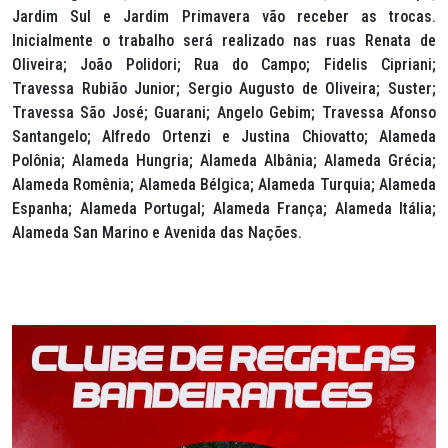
Jardim Sul e Jardim Primavera vão receber as trocas.
Inicialmente o trabalho será realizado nas ruas Renata de
Oliveira; João Polidori; Rua do Campo; Fidelis Cipriani;
Travessa Rubião Junior; Sergio Augusto de Oliveira; Suster;
Travessa São José; Guarani; Angelo Gebim; Travessa Afonso
Santangelo; Alfredo Ortenzi e Justina Chiovatto; Alameda
Polônia; Alameda Hungria; Alameda Albânia; Alameda Grécia;
Alameda Romênia; Alameda Bélgica; Alameda Turquia; Alameda
Espanha; Alameda Portugal; Alameda França; Alameda Itália;
Alameda San Marino e Avenida das Nações.