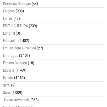
Direto da Redação
(44)
Edições
(238)
Editais
(45)
EDITH CULTURA
(239)
Editorial
(3)
Educação
(2.482)
Em Dia com a Política
(27)
Empregos
(3.101)
Espaço Católico
(18)
Esporte
(1.769)
Evento
(4.150)
geral
(2)
Geral
(1.009)
Jovem Advocacia
(363)