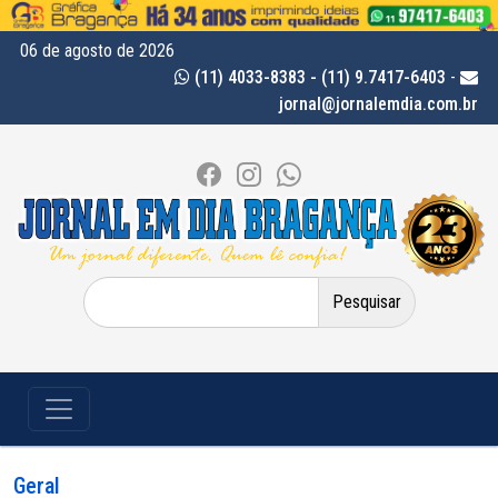
06 de agosto de 2026
(11) 4033-8383 - (11) 9.7417-6403
-
jornal@jornalemdia.com.br
Pesquisar
por:
Geral