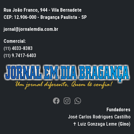
Rua João Franco, 944 - Vila Bernadete
CEP: 12.906-000 - Bragança Paulista - SP
jornal@jornalemdia.com.br
Comercial:
4033-8383
(11)
9.7417-6403
(11)
Fundadores
José Carlos Rodrigues Castilho
✝ Luiz Gonzaga Leme (
Gino
)