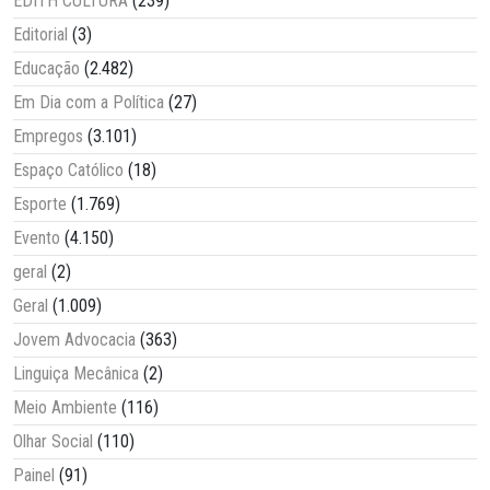
EDITH CULTURA
(239)
Editorial
(3)
Educação
(2.482)
Em Dia com a Política
(27)
Empregos
(3.101)
Espaço Católico
(18)
Esporte
(1.769)
Evento
(4.150)
geral
(2)
Geral
(1.009)
Jovem Advocacia
(363)
Linguiça Mecânica
(2)
Meio Ambiente
(116)
Olhar Social
(110)
Painel
(91)