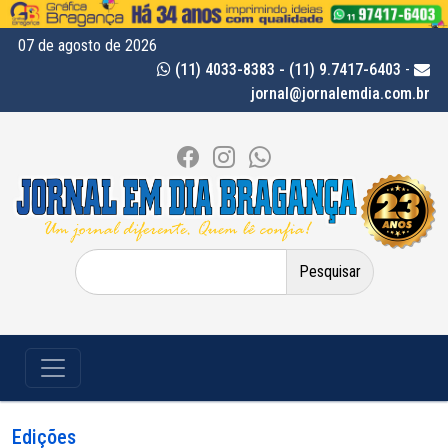
07 de agosto de 2026
(11) 4033-8383 - (11) 9.7417-6403
-
jornal@jornalemdia.com.br
Pesquisar
por:
Edições