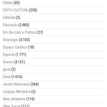
Editais
(45)
EDITH CULTURA
(239)
Editorial
(3)
Educação
(2.483)
Em Dia com a Política
(27)
Empregos
(3.103)
Espaço Católico
(18)
Esporte
(1.771)
Evento
(4.151)
geral
(2)
Geral
(1.014)
Jovem Advocacia
(364)
Linguiça Mecânica
(2)
Meio Ambiente
(116)
Olhar Social
(111)