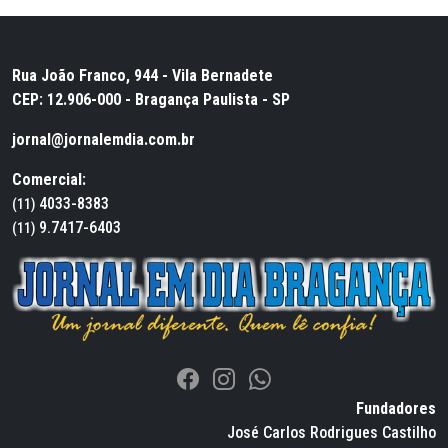
Rua João Franco, 944 - Vila Bernadete
CEP: 12.906-000 - Bragança Paulista - SP
jornal@jornalemdia.com.br
Comercial:
4033-8383
(11)
9.7417-6403
(11)
Fundadores
José Carlos Rodrigues Castilho