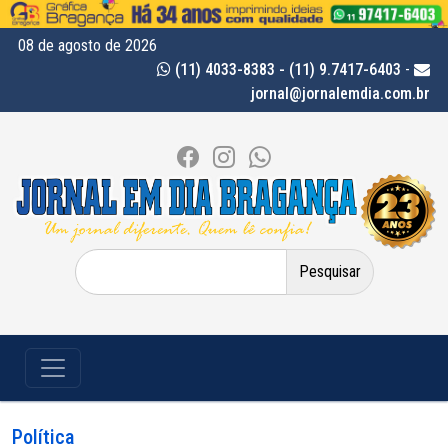
08 de agosto de 2026
(11) 4033-8383 - (11) 9.7417-6403
-
jornal@jornalemdia.com.br
Pesquisar
por:
Política