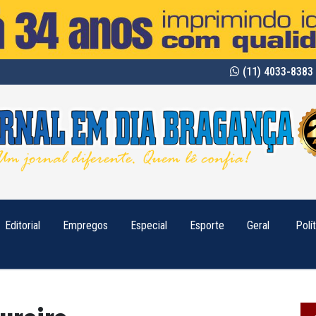
(11) 4033-8383 
Editorial
Empregos
Especial
Esporte
Geral
Polí