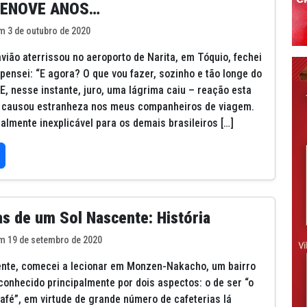
ZENOVE ANOS…
m 3 de outubro de 2020
vião aterrissou no aeroporto de Narita, em Tóquio, fechei
 pensei: “E agora? O que vou fazer, sozinho e tão longe do
 E, nesse instante, juro, uma lágrima caiu – reação esta
, causou estranheza nos meus companheiros de viagem.
ealmente inexplicável para os demais brasileiros […]
s de um Sol Nascente: História
m 19 de setembro de 2020
nte, comecei a lecionar em Monzen-Nakacho, um bairro
conhecido principalmente por dois aspectos: o de ser “o
café”, em virtude de grande número de cafeterias lá