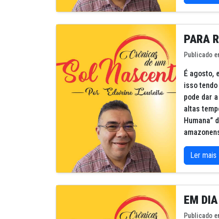
PARA 
Publicado e
É agosto, 
isso tendo
pode dar a
altas temp
Humana” d
amazonens
Ler mais
EM DIA
Publicado e