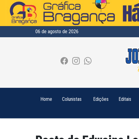
06 de agosto de 2026
Home
Colunistas
Edições
Editais