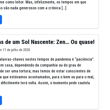
me como leitor. Mas, infelizmente, os tempos em que
o são nada generosos com a crônica […]
as de um Sol Nascente: Zen… Ou quase!
m 11 de julho de 2020
lavras-chaves nestes tempos de pandemia é “paciência”.
 em casa, dependendo da companhia ou do grau de
ode ser uma tortura; mas temos de estar conscientes de
 a que estávamos acostumados, para o bem ou para o mal,
dificilmente terá volta. Assim, o momento pede cautela