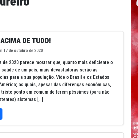
ureiro
ACIMA DE TUDO!
m 17 de outubro de 2020
 de 2020 parece mostrar que, quanto mais deficiente o
 saúde de um país, mais devastadoras serão as
ias para a sua população. Vide o Brasil e os Estados
América; os quais, apesar das diferenças econômicas,
 triste ponto em comum de terem péssimos (para não
istentes) sistemas […]