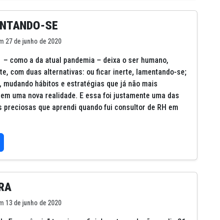
ENTANDO-SE
m 27 de junho de 2020
 – como a da atual pandemia – deixa o ser humano,
e, com duas alternativas: ou ficar inerte, lamentando-se;
ta, mudando hábitos e estratégias que já não mais
em uma nova realidade. E essa foi justamente uma das
s preciosas que aprendi quando fui consultor de RH em
RA
m 13 de junho de 2020