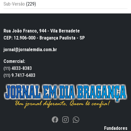
Sub-Versão
(229)
Rua João Franco, 944 - Vila Bernadete
CEP: 12.906-000 - Bragança Paulista - SP
jornal@jornalemdia.com.br
Comercial:
4033-8383
(11)
9.7417-6403
(11)
Fundadores