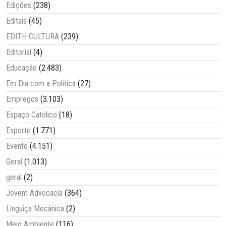
Edições
(238)
Editais
(45)
EDITH CULTURA
(239)
Editorial
(4)
Educação
(2.483)
Em Dia com a Política
(27)
Empregos
(3.103)
Espaço Católico
(18)
Esporte
(1.771)
Evento
(4.151)
Geral
(1.013)
geral
(2)
Jovem Advocacia
(364)
Linguiça Mecânica
(2)
Meio Ambiente
(116)