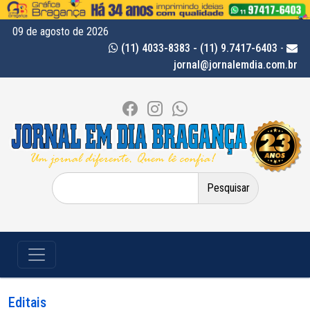
09 de agosto de 2026
(11) 4033-8383 - (11) 9.7417-6403
-
jornal@jornalemdia.com.br
Pesquisar
por:
Editais