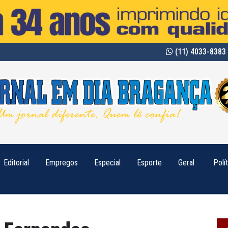
(11) 4033-8383 
Editorial
Empregos
Especial
Esporte
Geral
Polí