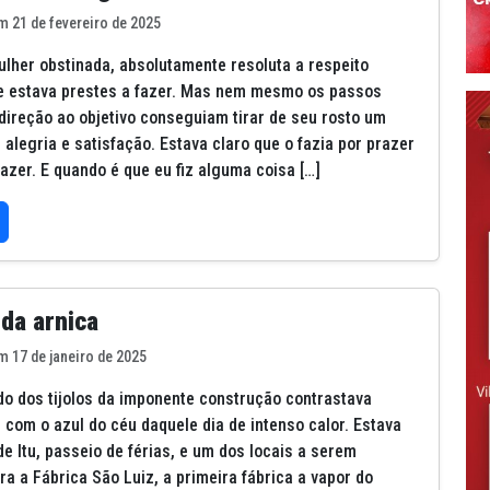
m 21 de fevereiro de 2025
lher obstinada, absolutamente resoluta a respeito
e estava prestes a fazer. Mas nem mesmo os passos
direção ao objetivo conseguiam tirar de seu rosto um
 alegria e satisfação. Estava claro que o fazia por prazer
razer. E quando é que eu fiz alguma coisa […]
 da arnica
m 17 de janeiro de 2025
do dos tijolos da imponente construção contrastava
 com o azul do céu daquele dia de intenso calor. Estava
de Itu, passeio de férias, e um dos locais a serem
ra a Fábrica São Luiz, a primeira fábrica a vapor do