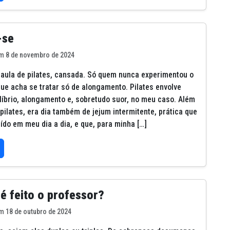
-se
m 8 de novembro de 2024
 aula de pilates, cansada. Só quem nunca experimentou o
ue acha se tratar só de alongamento. Pilates envolve
ilíbrio, alongamento e, sobretudo suor, no meu caso. Além
 pilates, era dia também de jejum intermitente, prática que
uído em meu dia a dia, e que, para minha […]
é feito o professor?
m 18 de outubro de 2024