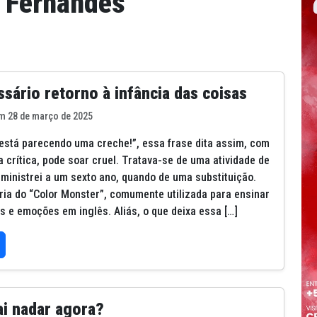
l Fernandes
sário retorno à infância das coisas
m 28 de março de 2025
 está parecendo uma creche!”, essa frase dita assim, com
a crítica, pode soar cruel. Tratava-se de uma atividade de
 ministrei a um sexto ano, quando de uma substituição.
ória do “Color Monster”, comumente utilizada para ensinar
s e emoções em inglês. Aliás, o que deixa essa […]
ai nadar agora?