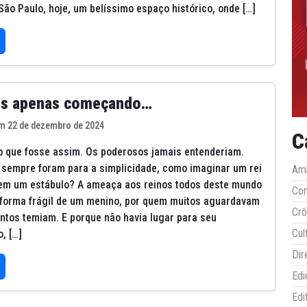
São Paulo, hoje, um belíssimo espaço histórico, onde […]
s apenas começando…
m 22 de dezembro de 2024
C
o que fosse assim. Os poderosos jamais entenderiam.
sempre foram para a simplicidade, como imaginar um rei
Amb
em um estábulo? A ameaça aos reinos todos deste mundo
Co
 forma frágil de um menino, por quem muitos aguardavam
Crô
antos temiam. E porque não havia lugar para seu
Cul
, […]
Dir
Edi
Edi