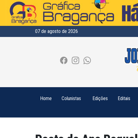
07 de agosto de 2026
Home
Colunistas
Edições
Editais