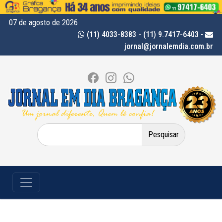
07 de agosto de 2026
(11) 4033-8383 - (11) 9.7417-6403
-
jornal@jornalemdia.com.br
Pesquisar
por: