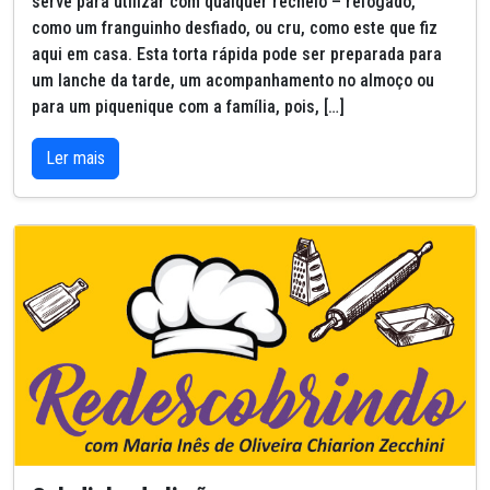
serve para utilizar com qualquer recheio – refogado,
como um franguinho desfiado, ou cru, como este que fiz
aqui em casa. Esta torta rápida pode ser preparada para
um lanche da tarde, um acompanhamento no almoço ou
para um piquenique com a família, pois, […]
Ler mais