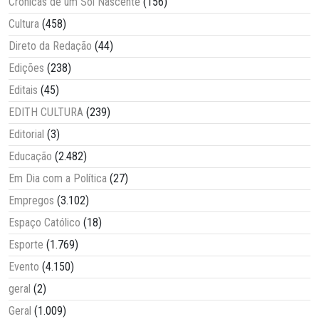
Crônicas de um Sol Nascente
(156)
Cultura
(458)
Direto da Redação
(44)
Edições
(238)
Editais
(45)
EDITH CULTURA
(239)
Editorial
(3)
Educação
(2.482)
Em Dia com a Política
(27)
Empregos
(3.102)
Espaço Católico
(18)
Esporte
(1.769)
Evento
(4.150)
geral
(2)
Geral
(1.009)