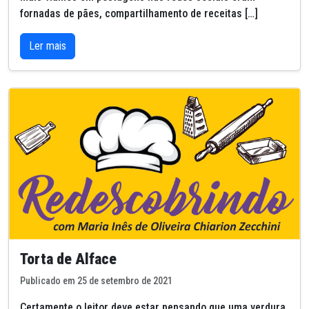
fornadas de pães, compartilhamento de receitas […]
Ler mais
Torta de Alface
Publicado em 25 de setembro de 2021
Certamente o leitor deve estar pensando que uma verdura