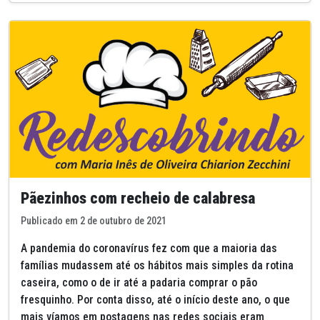
Pãezinhos com recheio de calabresa
Publicado em 2 de outubro de 2021
A pandemia do coronavírus fez com que a maioria das
famílias mudassem até os hábitos mais simples da rotina
caseira, como o de ir até a padaria comprar o pão
fresquinho. Por conta disso, até o início deste ano, o que
mais víamos em postagens nas redes sociais eram