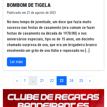
BOMBOM DE TIGELA
Publicado em 21 de agosto de 2021
No meu tempo de juventude, um doce que fazia muito
sucesso nas festas de casamento (era comum se fazer
festas de casamento na década de 1970/80) e nos
aniversários especiais, tipo os de 15 anos, um docinho
chamado surpresa de uva, que era um brigadeiro branco
envolvendo um grão de uva Itália e repassado no […]
Ler mais
«
1
…
21
22
23
24
25
»