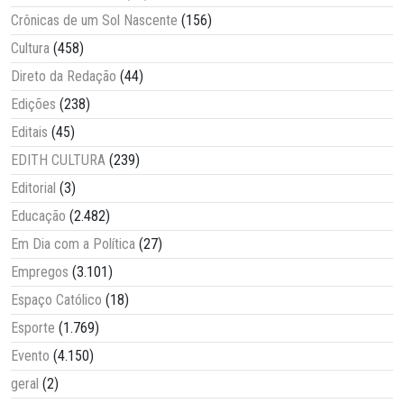
Crônicas de um Sol Nascente
(156)
Cultura
(458)
Direto da Redação
(44)
Edições
(238)
Editais
(45)
EDITH CULTURA
(239)
Editorial
(3)
Educação
(2.482)
Em Dia com a Política
(27)
Empregos
(3.101)
Espaço Católico
(18)
Esporte
(1.769)
Evento
(4.150)
geral
(2)