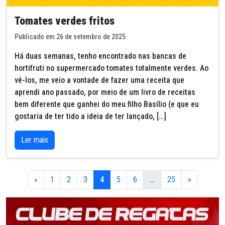
Tomates verdes fritos
Publicado em 26 de setembro de 2025
Há duas semanas, tenho encontrado nas bancas de
hortifruti no supermercado tomates totalmente verdes. Ao
vê-los, me veio a vontade de fazer uma receita que
aprendi ano passado, por meio de um livro de receitas
bem diferente que ganhei do meu filho Basílio (e que eu
gostaria de ter tido a ideia de ter lançado, […]
Ler mais
«
1
2
3
4
5
6
…
25
»