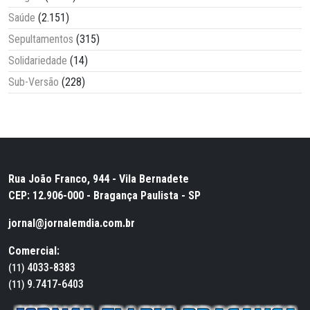
Saúde
(2.151)
Sepultamentos
(315)
Solidariedade
(14)
Sub-Versão
(228)
Rua João Franco, 944 - Vila Bernadete
CEP: 12.906-000 - Bragança Paulista - SP
jornal@jornalemdia.com.br
Comercial:
4033-8383
(11)
9.7417-6403
(11)