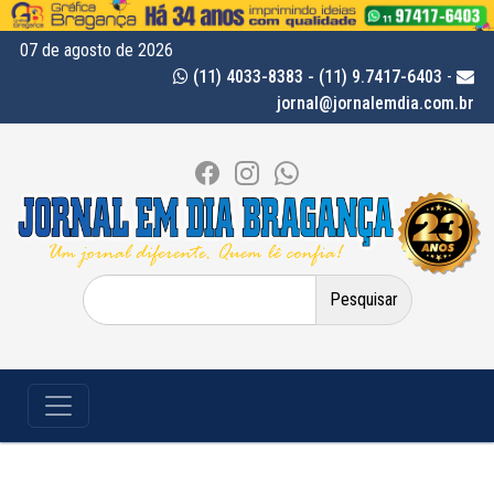
07 de agosto de 2026
(11) 4033-8383 - (11) 9.7417-6403
-
jornal@jornalemdia.com.br
Pesquisar
por: