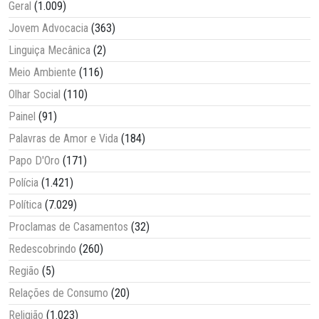
Geral
(1.009)
Jovem Advocacia
(363)
Linguiça Mecânica
(2)
Meio Ambiente
(116)
Olhar Social
(110)
Painel
(91)
Palavras de Amor e Vida
(184)
Papo D'Oro
(171)
Polícia
(1.421)
Política
(7.029)
Proclamas de Casamentos
(32)
Redescobrindo
(260)
Região
(5)
Relações de Consumo
(20)
Religião
(1.023)