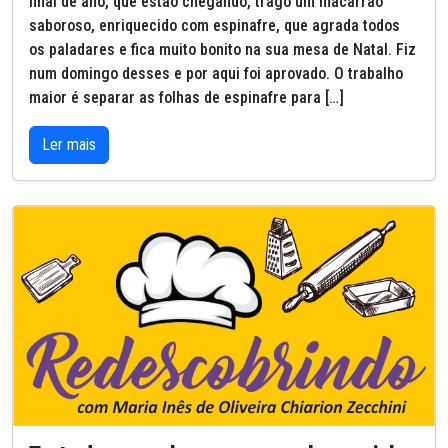
final de ano, que estão chegando, trago um macarrão
saboroso, enriquecido com espinafre, que agrada todos
os paladares e fica muito bonito na sua mesa de Natal. Fiz
num domingo desses e por aqui foi aprovado. O trabalho
maior é separar as folhas de espinafre para […]
Ler mais